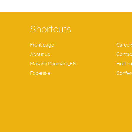
Shortcuts
Front page
Career
About us
Contac
Masanti Danmark_EN
Find e
Expertise
Confer