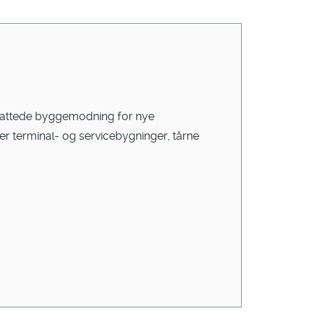
omfattede byggemodning for nye
er terminal- og servicebygninger, tårne