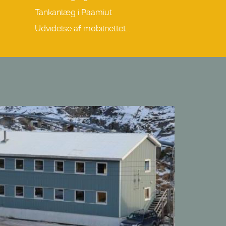
Tankanlæg i Paamiut
Udvidelse af mobilnettet...