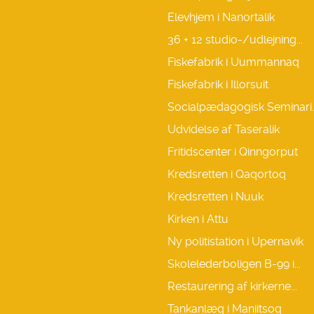
Elevhjem i Nanortalik
36 + 12 studio-/udlejning...
Fiskefabrik i Uummannaq
Fiskefabrik i Illorsuit
Socialpædagogisk Seminari..
Udvidelse af Taseralik
Fritidscenter i Qinngorput
Kredsretten i Qaqortoq
Kredsretten i Nuuk
Kirken i Attu
Ny politistation i Upernavik
Skolelederboligen B-99 i...
Restaurering af kirkerne...
Tankanlæg i Maniitsoq