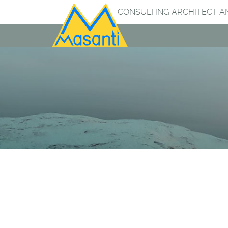
CONSULTING ARCHITECT A