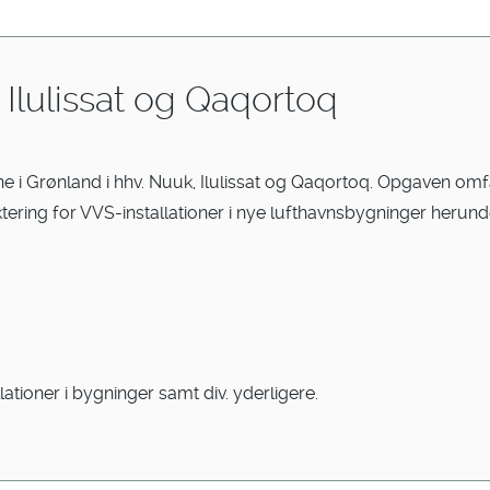
 Ilulissat og Qaqortoq
avne i Grønland i hhv. Nuuk, Ilulissat og Qaqortoq. Opgaven 
ering for VVS-installationer i nye lufthavnsbygninger herund
tioner i bygninger samt div. yderligere.