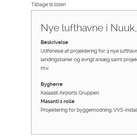
Tilbage til listen
Nye lufthavne i Nuuk,
Beskrivelse
Udførelse af projektering for 3 nye lufth
landingsbaner og øvrigt anlæg samt projekt
m.v.
Bygherre
Kalaallit Airports Gruppen.
Masanti's rolle
Projektering for byggemodning, VVS-installa