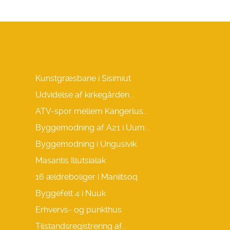
Kunstgræsbane i Sisimiut
Udvidelse af kirkegården...
ATV-spor mellem Kangerlus...
Byggemodning af A21 i Uum...
Byggemodning i Ungusivik
Masantis Illutsialak
16 ældreboliger i Maniitsoq
Byggefelt 4 i Nuuk
Erhvervs- og punkthus
Tilstandsregistrering af...