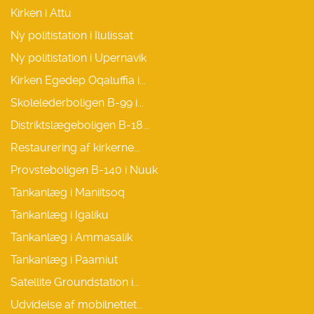
Kirken i Attu
Ny politistation i Ilulissat
Ny politistation i Upernavik
Kirken Egedep Oqaluffia i...
Skolelederboligen B-99 i...
Distriktslægeboligen B-18...
Restaurering af kirkerne...
Provsteboligen B-140 i Nuuk
Tankanlæg i Maniitsoq
Tankanlæg i Igaliku
Tankanlæg i Ammasalik
Tankanlæg i Paamiut
Satellite Groundstation i...
Udvidelse af mobilnettet...