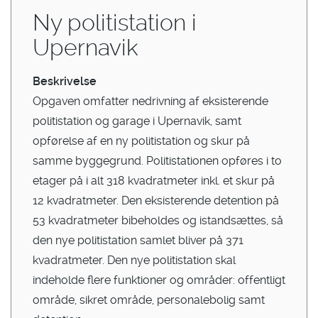
Ny politistation i
Upernavik
Beskrivelse
Opgaven omfatter nedrivning af eksisterende
politistation og garage i Upernavik, samt
opførelse af en ny politistation og skur på
samme byggegrund. Politistationen opføres i to
etager på i alt 318 kvadratmeter inkl. et skur på
12 kvadratmeter. Den eksisterende detention på
53 kvadratmeter bibeholdes og istandsættes, så
den nye politistation samlet bliver på 371
kvadratmeter. Den nye politistation skal
indeholde flere funktioner og områder: offentligt
område, sikret område, personalebolig samt