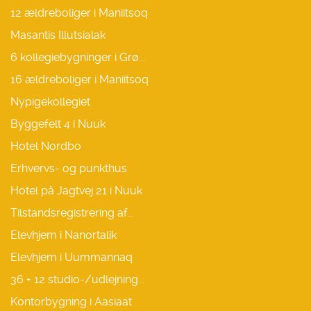
12 ældreboliger i Maniitsoq
Masantis Illutsialak
6 kollegiebygninger i Grø...
16 ældreboliger i Maniitsoq
Nypigekollegiet
Byggefelt 4 i Nuuk
Hotel Nordbo
Erhvervs- og punkthus
Hotel på Jagtvej 21 i Nuuk
Tilstandsregistrering af...
Elevhjem i Nanortalik
Elevhjem i Uummannaq
36 + 12 studio-/udlejning...
Kontorbygning i Aasiaat