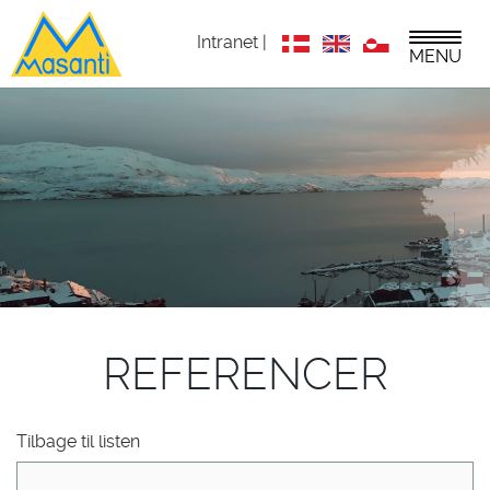
Intranet |
MENU
REFERENCER
Tilbage til listen