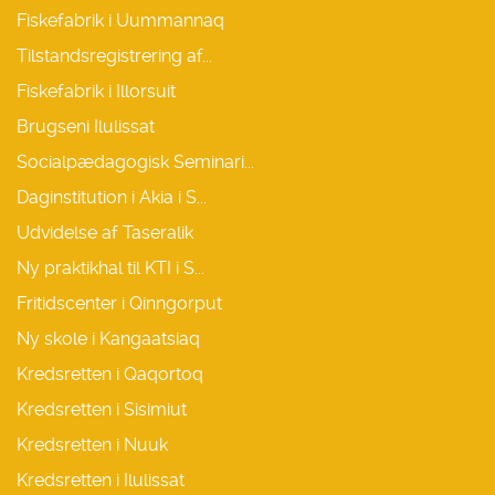
Fiskefabrik i Uummannaq
Tilstandsregistrering af...
Fiskefabrik i Illorsuit
Brugseni Ilulissat
Socialpædagogisk Seminari...
Daginstitution i Akia i S...
Udvidelse af Taseralik
Ny praktikhal til KTI i S...
Fritidscenter i Qinngorput
Ny skole i Kangaatsiaq
Kredsretten i Qaqortoq
Kredsretten i Sisimiut
Kredsretten i Nuuk
Kredsretten i Ilulissat