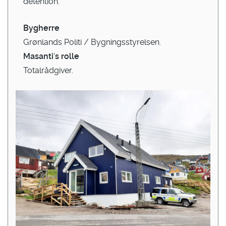
detention.
Bygherre
Grønlands Politi / Bygningsstyrelsen.
Masanti's rolle
Totalrådgiver.