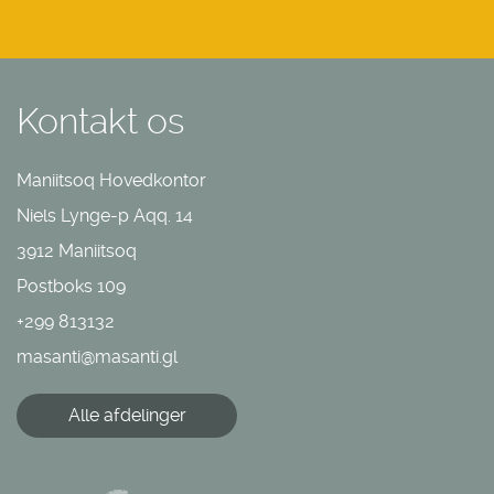
Kontakt os
Maniitsoq Hovedkontor
Niels Lynge-p Aqq. 14
3912 Maniitsoq
Postboks 109
+299 813132
masanti@masanti.gl
Alle afdelinger