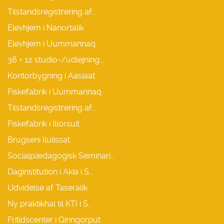
Tilstandsregistrering af...
Elevhjem i Nanortalik
Elevhjem i Uummannaq
36 + 12 studio-/udlejning...
Kontorbygning i Aasiaat
Fiskefabrik i Uummannaq
Tilstandsregistrering af...
Fiskefabrik i Illorsuit
Brugseni Ilulissat
Socialpædagogisk Seminari...
Daginstitution i Akia i S...
Udvidelse af Taseralik
Ny praktikhal til KTI i S...
Fritidscenter i Qinngorput