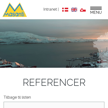
Intranet |
MENU
REFERENCER
Tilbage til listen