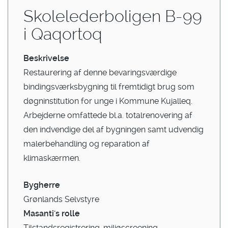
Skolelederboligen B-99
i Qaqortoq
Beskrivelse
Restaurering af denne bevaringsværdige
bindingsværksbygning til fremtidigt brug som
døgninstitution for unge i Kommune Kujalleq.
Arbejderne omfattede bl.a. totalrenovering af
den indvendige del af bygningen samt udvendig
malerbehandling og reparation af
klimaskærmen.
Bygherre
Grønlands Selvstyre
Masanti's rolle
Tilstandsregistrering, miljøscreening,