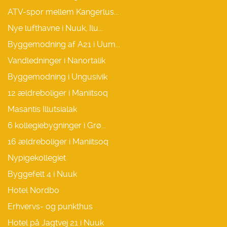
ATV-spor mellem Kangerlus...
Nye lufthavne i Nuuk, Ilu...
Byggemodning af A21 i Uum...
Vandledninger i Nanortalik
Byggemodning i Ungusivik
12 ældreboliger i Maniitsoq
Masantis Illutsialak
6 kollegiebygninger i Grø...
16 ældreboliger i Maniitsoq
Nypigekollegiet
Byggefelt 4 i Nuuk
Hotel Nordbo
Erhvervs- og punkthus
Hotel på Jagtvej 21 i Nuuk