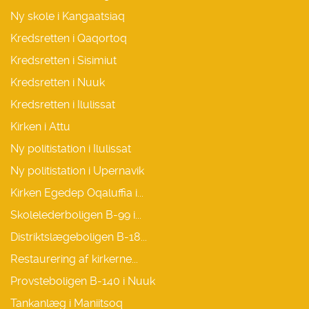
Ny skole i Kangaatsiaq
Kredsretten i Qaqortoq
Kredsretten i Sisimiut
Kredsretten i Nuuk
Kredsretten i Ilulissat
Kirken i Attu
Ny politistation i Ilulissat
Ny politistation i Upernavik
Kirken Egedep Oqaluffia i...
Skolelederboligen B-99 i...
Distriktslægeboligen B-18...
Restaurering af kirkerne...
Provsteboligen B-140 i Nuuk
Tankanlæg i Maniitsoq