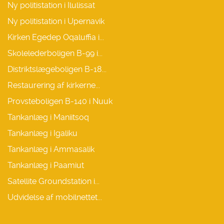
Ny politistation i Ilulissat
Ny politistation i Upernavik
Kirken Egedep Oqaluffia i...
Skolelederboligen B-99 i...
Distriktslægeboligen B-18...
Restaurering af kirkerne...
Provsteboligen B-140 i Nuuk
Tankanlæg i Maniitsoq
Tankanlæg i Igaliku
Tankanlæg i Ammasalik
Tankanlæg i Paamiut
Satellite Groundstation i...
Udvidelse af mobilnettet...