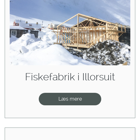
Fiskefabrik i Illorsuit
Læs mere