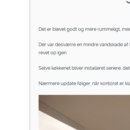
Det er blevet godt og mere rummeligt, me
Der var desværre en mindre vandskade af kø
revet op igen.
Selve køkkenet bliver installeret senere, d
Nærmere update følger, når kontoret er kla