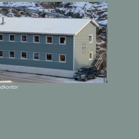
edkontor