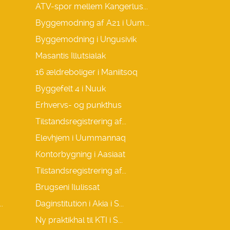
ATV-spor mellem Kangerlus...
Byggemodning af A21 i Uum...
Byggemodning i Ungusivik
Masantis Illutsialak
16 ældreboliger i Maniitsoq
Byggefelt 4 i Nuuk
Erhvervs- og punkthus
Tilstandsregistrering af...
Elevhjem i Uummannaq
Kontorbygning i Aasiaat
Tilstandsregistrering af...
Brugseni Ilulissat
.
Daginstitution i Akia i S...
Ny praktikhal til KTI i S...