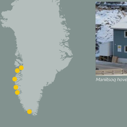
Maniitsoq hov