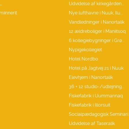
L
Udvidelse af kirkegården...
miinnerit
Nye lufthavne i Nuuk, Ilu...
Vandledninger i Nanortalik
12 ældreboliger i Maniitsoq
6 kollegiebygninger i Grø...
Nypigekollegiet
Hotel Nordbo
Hotel på Jagtvej 21 i Nuuk
Elevhjem i Nanortalik
36 + 12 studio-/udlejning...
Fiskefabrik i Uummannaq
Fiskefabrik i Illorsuit
Socialpædagogisk Seminari..
Udvidelse af Taseralik