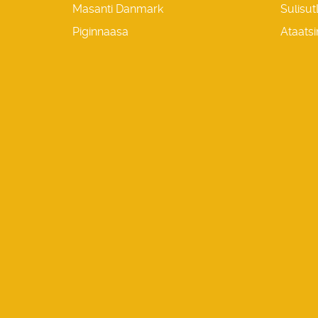
Masanti Danmark
Sulisut
Piginnaasa
Ataatsi