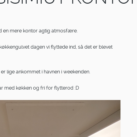
d en mere kontor agtig atmosfære.
kkengulvet dagen vi flyttede ind, så det er blevet
et er lige ankommet i havnen i weekenden.
r med køkken og fri for flytterod :D