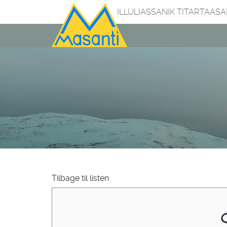
ILLULIASSANIK TITARTAAS
Tilbage til listen