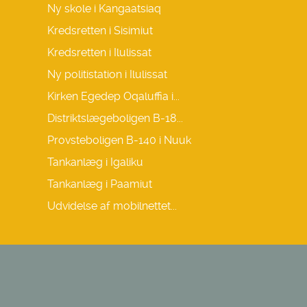
Ny skole i Kangaatsiaq
Kredsretten i Sisimiut
Kredsretten i Ilulissat
Ny politistation i Ilulissat
Kirken Egedep Oqaluffia i...
Distriktslægeboligen B-18...
Provsteboligen B-140 i Nuuk
Tankanlæg i Igaliku
Tankanlæg i Paamiut
Udvidelse af mobilnettet...