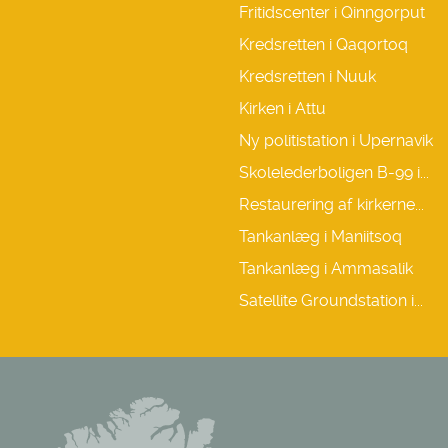
Fritidscenter i Qinngorput
Kredsretten i Qaqortoq
Kredsretten i Nuuk
Kirken i Attu
Ny politistation i Upernavik
Skolelederboligen B-99 i...
Restaurering af kirkerne...
Tankanlæg i Maniitsoq
Tankanlæg i Ammasalik
Satellite Groundstation i...